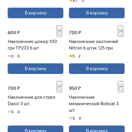
4.7
3
раз в 2 недели
В корзину
В корзину
600 Р
700 Р
Наконечник шокер 100
Наконечник охотничий
грн TP233 6 шт
Nitron 6 штук 125 грн
0
0
5
2
В корзину
В корзину
700 Р
950 Р
Наконечник для стрел
Наконечник
Daoci 3 шт.
механический Bobcat 3
шт.
0
0
0
0
В корзину
В корзину