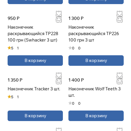
950 Р
1 300 Р
Наконечник
Наконечник
раскрывающийся TP228
раскрывающийся TP226
100 грн (Swhacker 3 шт)
100 грн 3 шт
5
1
0
0
В корзину
В корзину
1 350 Р
1 400 Р
Наконечник Tracker 3 шт.
Наконечник Wolf Teeth 3
шт.
5
1
0
0
В корзину
В корзину