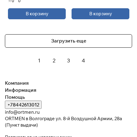
0
0
В корзину
В корзину
Загрузить еще
1
2
3
4
Компания
Информация
Помощь
+78442613012
info@ortmen.ru
ORTMEN в Волгограде ул. 8-й Воздушной Армии, 28а
(Пункт выдачи)