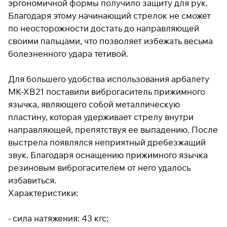
эргономичной формы получило защиту для рук.
раз в 2 недели
Благодаря этому начинающий стрелок не сможет
по неосторожности достать до направляющей
своими пальцами, что позволяет избежать весьма
болезненного удара тетивой.
Для большего удобства использования арбалету
MK-XB21 поставили виброгаситель прижимного
язычка, являющего собой металлическую
пластину, которая удерживает стрелу внутри
направляющей, препятствуя ее выпадению. После
выстрела появлялся неприятный дребезжащий
звук. Благодаря оснащению прижимного язычка
резиновым виброгасителем от него удалось
избавиться.
Характеристики:
- сила натяжения: 43 кгс;