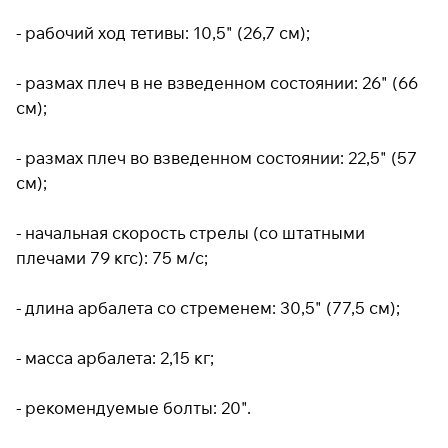
- рабочий ход тетивы: 10,5" (26,7 см);
- размах плеч в не взведенном состоянии: 26" (66
см);
- размах плеч во взведенном состоянии: 22,5" (57
см);
- начальная скорость стрелы (со штатными
плечами 79 кгс): 75 м/с;
- длина арбалета со стременем: 30,5" (77,5 см);
- масса арбалета: 2,15 кг;
- рекомендуемые болты: 20".