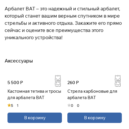
Арбалет BAT – это надежный и стильный арбалет,
который станет вашим верным спутником в мире
стрельбы и активного отдыха. Закажите его прямо
сейчас и оцените все преимущества этого
уникального устройства!
Аксессуары
5 500 Р
260 Р
Кастомная тетива и тросы
Стрела карбоновые для
для арбалета BAT
арбалета BAT
5
1
0
0
В корзину
В корзину